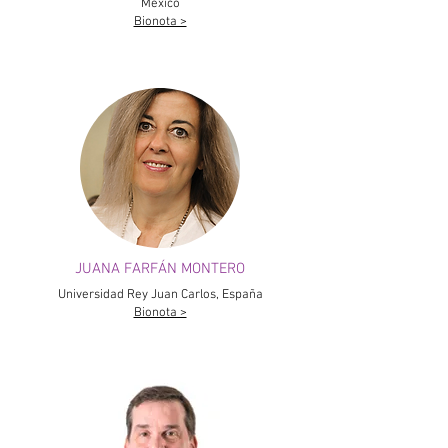
México
Bionota >
JUANA FARFÁN MONTERO
Universidad Rey Juan Carlos, España
Bionota >