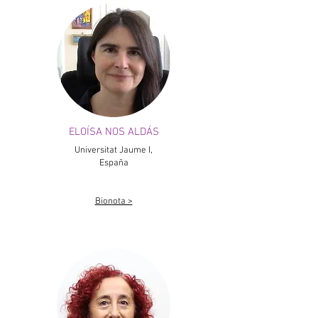
ELOÍSA NOS ALDÁS
Universitat Jaume I,
España
Bionota >