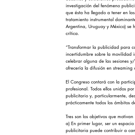
investigación del fenómeno public
que ésta ha llegado a tener en las
tratamiento instrumental dominant
Argentina, Uruguay y México) se 
crítica.
“Transformar la publicidad para ca
incertidumbre sobre la movilidad i
celebrar alguna de las sesiones y/
ofrecería la difusión en streaming 
El Congreso contará con la partic
profesional. Todos ellos unidos po
publicitario y, particularmente, d
prácticamente todos los ámbitos de
Tres son los objetivos que motivan
a) En primer lugar, ser un espacio
publicitaria puede contribuir a c