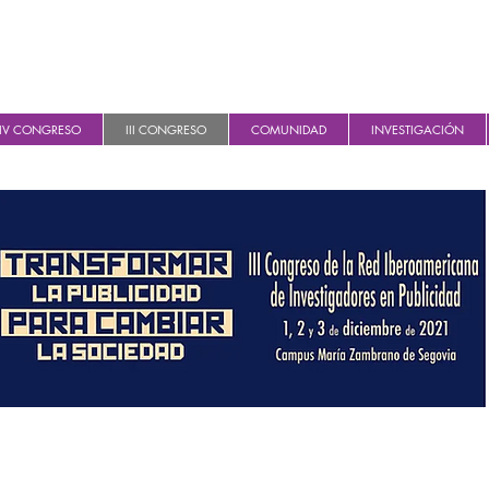
IV CONGRESO
III CONGRESO
COMUNIDAD
INVESTIGACIÓN