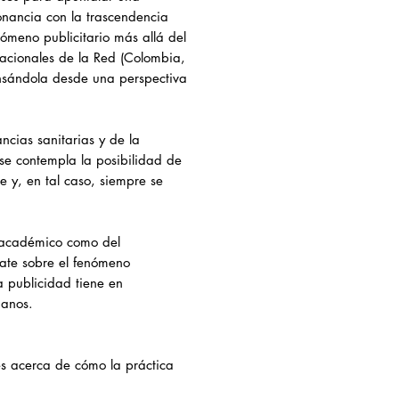
onancia con la trascendencia
nómeno publicitario más allá del
nacionales de la Red (Colombia,
ensándola desde una perspectiva
ncias sanitarias y de la
 se contempla la posibilidad de
e y, en tal caso, siempre se
o académico como del
ebate sobre el fenómeno
a publicidad tiene en
danos.
nes acerca de cómo la práctica