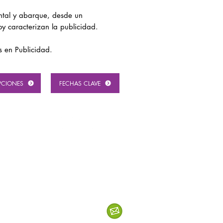
ental y abarque, desde un
oy caracterizan la publicidad.
s en Publicidad.
PCIONES
FECHAS CLAVE
Aviso legal
Politica de privacidad
Política de Cookies