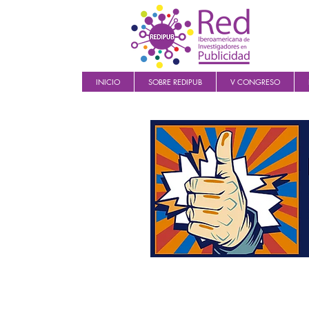
INICIO
SOBRE REDIPUB
V CONGRESO