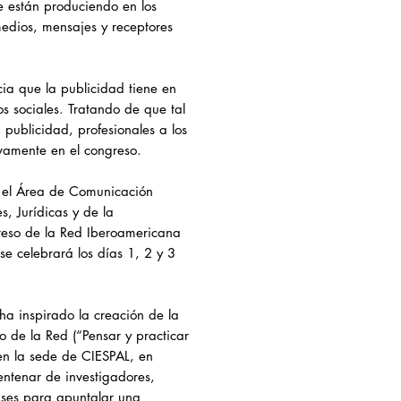
e están produciendo en los
medios, mensajes y receptores
cia que la publicidad tiene en
os sociales. Tratando de que tal
 publicidad, profesionales a los
vamente en el congreso.
n el Área de Comunicación
, Jurídicas y de la
ngreso de la Red Iberoamericana
se celebrará los días 1, 2 y 3
ha inspirado la creación de la
so de la Red (“Pensar y practicar
en la sede de CIESPAL, en
ntenar de investigadores,
ases para apuntalar una