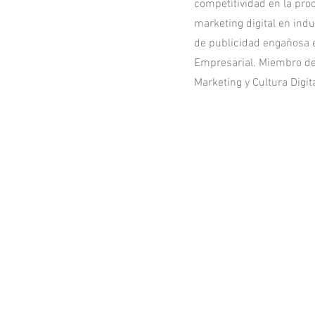
competitividad en la pro
marketing digital en indu
de publicidad engañosa e
Empresarial. Miembro de
Marketing y Cultura Digita
cidad