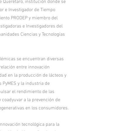
 Querétaro, institución donde se
r e Investigador de Tiempo
iento PRODEP y miembro del
stigadoras e Investigadores del
anidades Ciencias y Tecnologías
démicas se encuentran diversas
relación entre innovación
dad en la producción de lácteos y
as PyMES y la industria de
lsar el rendimiento de las
 coadyuvar a la prevención de
generativas en los consumidores.
innovación tecnológica para la