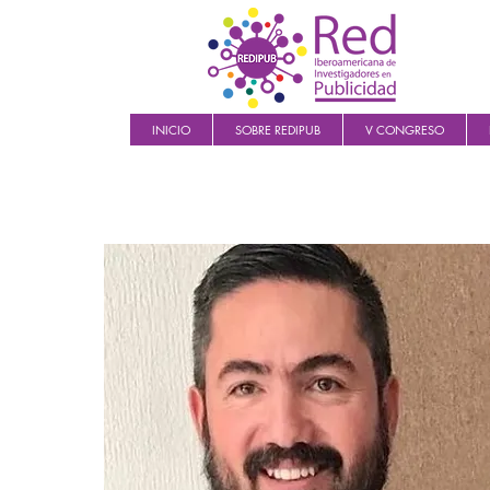
INICIO
SOBRE REDIPUB
V CONGRESO