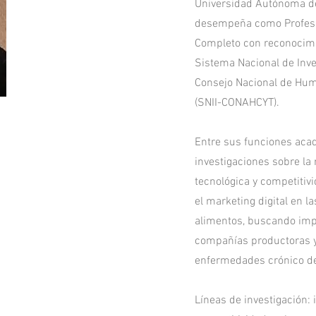
Universidad Autónoma de
desempeña como Profeso
Completo con reconocim
Sistema Nacional de Inve
Consejo Nacional de Hum
(SNII-CONAHCYT).
Entre sus funciones aca
investigaciones sobre la 
tecnológica y competitivi
el marketing digital en l
alimentos, buscando impu
compañías productoras y
enfermedades crónico de
Líneas de investigación: 