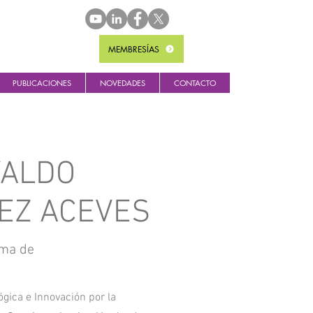
MEMBRESÍAS
PUBLICACIONES
NOVEDADES
CONTACTO
VALDO
EZ ACEVES
oma de
ógica e Innovación por la