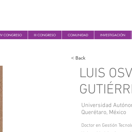
IV CONGRESO
III CONGRESO
COMUNIDAD
INVESTIGACIÓN
< Back
LUIS OS
GUTIÉRR
Universidad Autón
Querétaro, México
Doctor en Gestión Tecnol