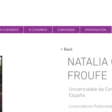
IV CONGRESO
III CONGRESO
COMUNIDAD
INVESTIGACIÓN
< Back
NATALIA
FROUFE
Universidade da Co
España
Licenciada en Publicidad