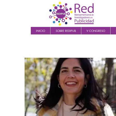
INICIO
SOBRE REDIPUB
V CONGRESO