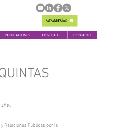
MEMBRESÍAS
PUBLICACIONES
NOVEDADES
CONTACTO
 QUINTAS
ruña,
 y Relaciones Públicas por la