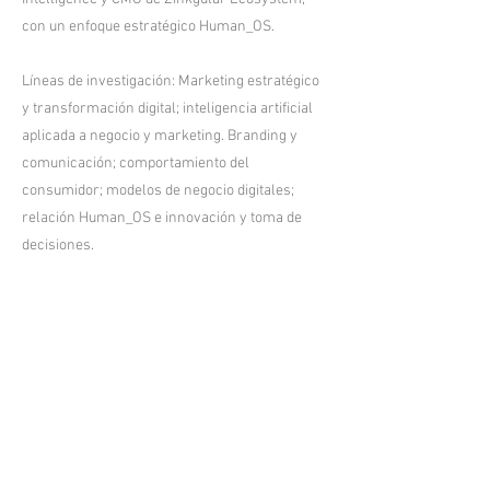
con un enfoque estratégico Human_OS.
Líneas de investigación: Marketing estratégico
y transformación digital; inteligencia artificial
aplicada a negocio y marketing. Branding y
comunicación; comportamiento del
consumidor; modelos de negocio digitales;
relación Human_OS e innovación y toma de
decisiones.
Aviso legal
Politica de privacidad