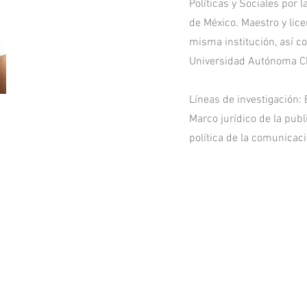
Políticas y Sociales por
de México. Maestro y lic
misma institución, así co
Universidad Autónoma C
Líneas de investigación: 
Marco jurídico de la pub
política de la comunicaci