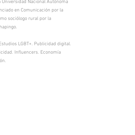
 la Universidad Nacional Autónoma
enciado en Comunicación por la
mo sociólogo rural por la
hapingo.
Estudios LGBT+. Publicidad digital.
licidad. Influencers. Economía
ón.