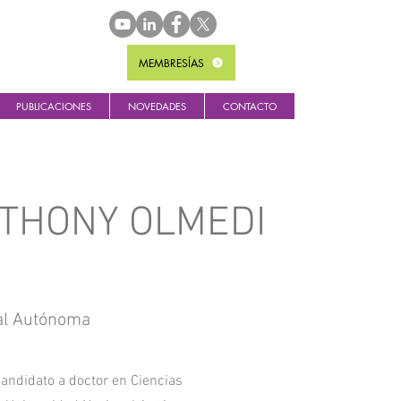
MEMBRESÍAS
PUBLICACIONES
NOVEDADES
CONTACTO
THONY OLMEDI
al Autónoma
Candidato a doctor en Ciencias