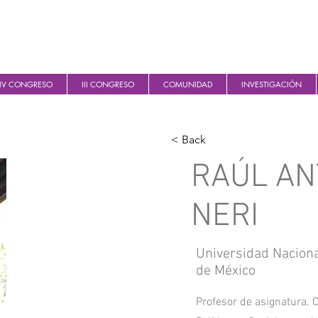
IV CONGRESO
III CONGRESO
COMUNIDAD
INVESTIGACIÓN
< Back
RAÚL AN
NERI
Universidad Nacion
de México
Profesor de asignatura. 