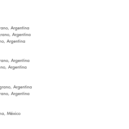
rano, Argentina
grano, Argentina
no, Argentina
rano, Argentina
ano, Argentina
grano, Argentina
rano, Argentina
ima, México