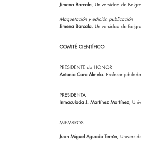
Jimena Barcala
, Universidad de Belgr
Maquetación y edición publicación
Jimena Barcala
, Universidad de Belgr
COMITÉ CIENTÍFICO
PRESIDENTE de HONOR
Antonio Caro Almela
. Profesor jubila
PRESIDENTA
Inmaculada J. Martínez Martínez
, Uni
MIEMBROS
Juan Miguel Aguado Terrón
, Universi