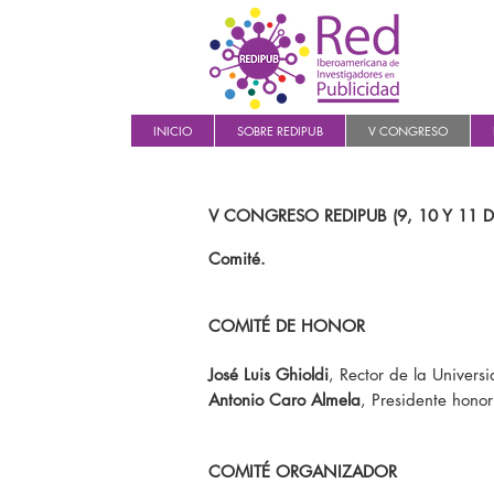
INICIO
SOBRE REDIPUB
V CONGRESO
V CONGRESO REDIPUB (9, 10 Y 11 
Comité.
COMITÉ DE HONOR
José Luis Ghioldi
, Rector de la Univers
Antonio Caro Almela
, Presidente hono
COMITÉ ORGANIZADOR