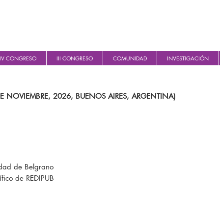
IV CONGRESO
III CONGRESO
COMUNIDAD
INVESTIGACIÓN
DE NOVIEMBRE, 2026, BUENOS AIRES, ARGENTINA)
idad de Belgrano
rífico de REDIPUB