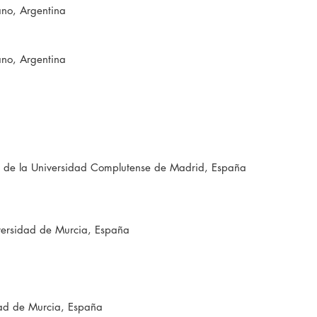
ano, Argentina
ano, Argentina
do de la Universidad Complutense de Madrid, España
versidad de Murcia, España
dad de Murcia, España