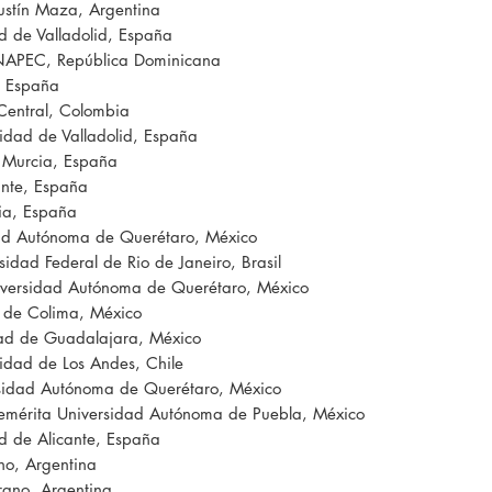
ustín Maza, Argentina
d de Valladolid, España
NAPEC, República Dominicana
y, España
Central, Colombia
sidad de Valladolid, España
e Murcia, España
ante, España
ia, España
dad Autónoma de Querétaro, México
sidad Federal de Rio de Janeiro, Brasil
iversidad Autónoma de Querétaro, México
d de Colima, México
dad de Guadalajara, México
sidad de Los Andes, Chile
rsidad Autónoma de Querétaro, México
emérita Universidad Autónoma de Puebla, México
ad de Alicante, España
no, Argentina
rano, Argentina