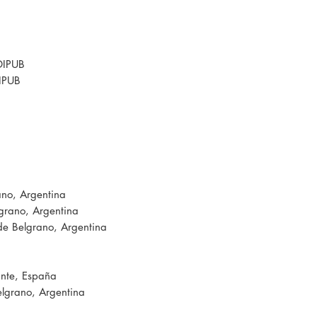
DIPUB
IPUB
ano, Argentina
grano, Argentina
de Belgrano, Argentina
ante, España
elgrano, Argentina