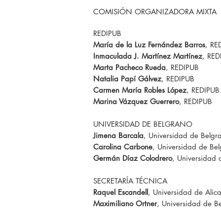
COMISIÓN ORGANIZADORA MIXTA
REDIPUB
María de la Luz Fernández Barros
, RE
Inmaculada J. Martínez Martínez
, RED
Marta Pacheco Rueda
, REDIPUB
Natalia Papí Gálvez
, REDIPUB
Carmen María Robles López
, REDIPUB
Marina Vázquez Guerrero
, REDIPUB
UNIVERSIDAD DE BELGRANO
Jimena Barcala
, Universidad de Belgr
Carolina Carbone
, Universidad de Bel
Germán Díaz Colodrero
, Universidad 
SECRETARÍA TÉCNICA
Raquel Escandell
, Universidad de Alic
Maximiliano Ortner
, Universidad de B