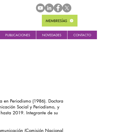
MEMBRESÍAS
PUBLICACIONES
NOVEDADES
CONTACTO
da en Periodismo (1986). Doctora
icación Social y Periodismo, y
 hasta 2019. Integrante de su
omunicación (Comisión Nacional