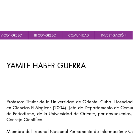
IV CONGRESO
III CONGRESO
COMUNIDAD
INVESTIGACIÓN
YAMILE HABER GUERRA
Profesora Titular de la Universidad de Oriente, Cuba. Licencia
en Ciencias Filólogicas (2004). Jefa de Departamento de Comun
de Periodismo, de la Universidad de Oriente, por dos sexenios,
Consejo Científico.
Miembro del Tribunal Nacional Permanente de Información y C