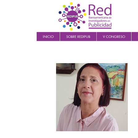
INICIO
SOBRE REDIPUB
V CONGRESO